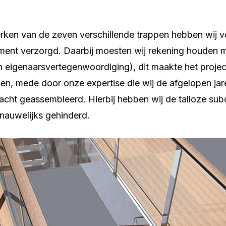
rken van de zeven verschillende trappen hebben wij vo
nt verzorgd. Daarbij moesten wij rekening houden me
en eigenaarsvertegenwoordiging), dit maakte het proje
en, mede door onze expertise die wij de afgelopen jar
cht geassembleerd. Hierbij hebben wij de talloze subc
 nauwelijks gehinderd.