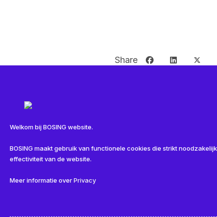
Share
Welkom bij BOSING website.
Related
BOSING maakt gebruik van functionele cookies die strikt noodzakelijk
effectiviteit van de website.
Meer informatie over
Privacy
Schuifdeuren, Beekmans RVS