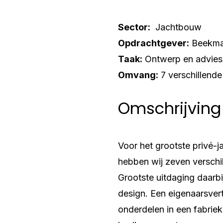
Sector:
Jachtbouw
Opdrachtgever:
Beekma
Taak:
Ontwerp en advies
Omvang:
7 verschillende
Omschrijving
Voor het grootste privé-j
hebben wij zeven verschi
Grootste uitdaging daarb
design. Een eigenaarsver
onderdelen in een fabrie