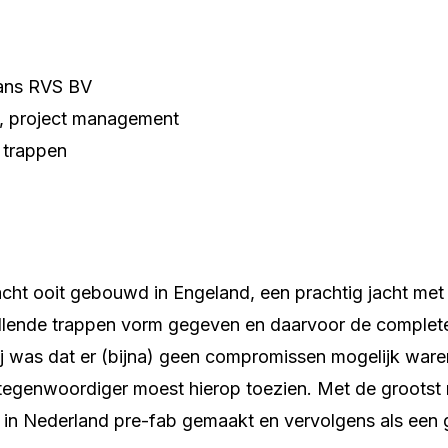
ns RVS BV
, project management
 trappen
acht ooit gebouwd in Engeland, een prachtig jacht met
llende trappen vorm gegeven en daarvoor de complete
ij was dat er (bijna) geen compromissen mogelijk ware
tegenwoordiger moest hierop toezien. Met de grootst m
k in Nederland pre-fab gemaakt en vervolgens als een g