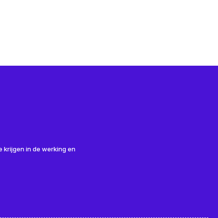
 krijgen in de werking en
ieuwbouw, Speksnijder