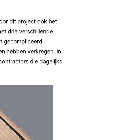
or dit project ook het
t drie verschillende
ct gecompliceerd.
en hebben verkregen, in
ontractors die dagelijks