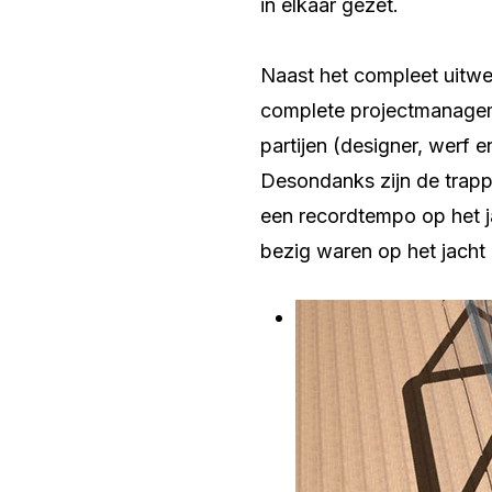
in elkaar gezet.
Naast het compleet uitwe
complete projectmanageme
partijen (designer, werf 
Desondanks zijn de trapp
een recordtempo op het ja
bezig waren op het jacht