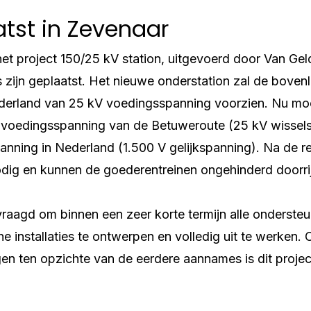
atst in Zevenaar
et project 150/25 kV station, uitgevoerd door Van Gel
's zijn geplaatst. Het nieuwe onderstation zal de bovenl
ederland van 25 kV voedingsspanning voorzien. Nu mo
voedingsspanning van de Betuweroute (25 kV wissels
nning in Nederland (1.500 V gelijkspanning). Na de re
nodig en kunnen de goederentreinen ongehinderd doorri
raagd om binnen een zeer korte termijn alle ondersteu
e installaties te ontwerpen en volledig uit te werken.
gen ten opzichte van de eerdere aannames is dit proje