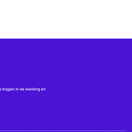
 krijgen in de werking en
ltijd onder spanning