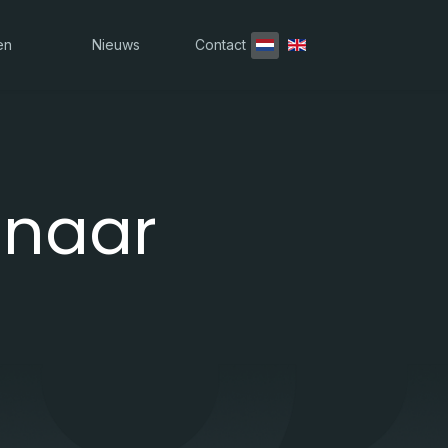
Selecteer de taal
en
Nieuws
Contact
enaar