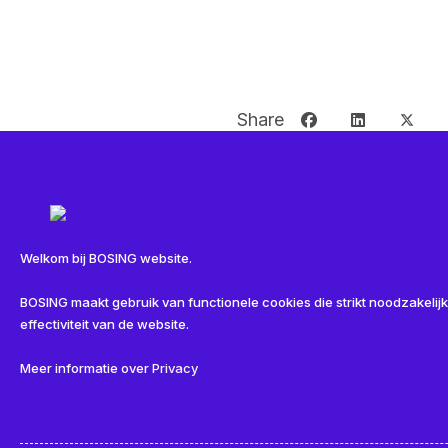
Share
Welkom bij BOSING website.
Related
BOSING maakt gebruik van functionele cookies die strikt noodzakelijk
effectiviteit van de website.
Meer informatie over
Privacy
Nieuwe medewerkers Bosing