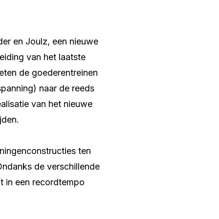
der en Joulz, een nieuwe
eiding van het laatste
eten de goederentreinen
panning) naar de reeds
alisatie van het nieuwe
jden.
ningenconstructies ten
 Ondanks de verschillende
ct in een recordtempo