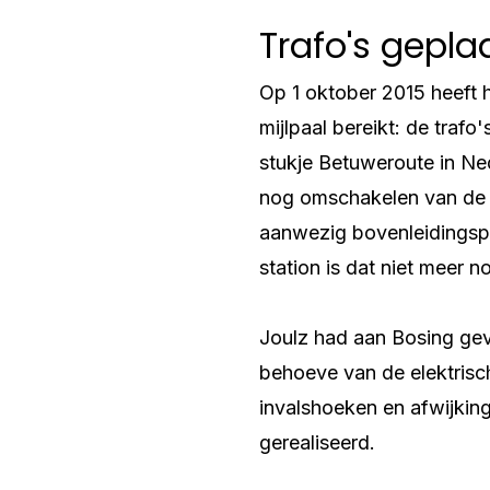
Trafo's gepla
Op 1 oktober 2015 heeft h
mijlpaal bereikt: de trafo
stukje Betuweroute in N
nog omschakelen van de 
aanwezig bovenleidingspa
station is dat niet meer 
Joulz had aan Bosing gev
behoeve van de elektrisch
invalshoeken en afwijkin
gerealiseerd.