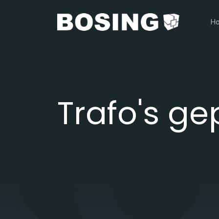
H
Trafo's ge